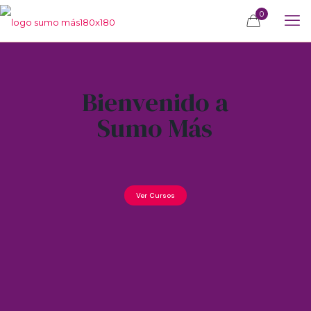
0
Bienvenido a
Sumo Más
Ver Cursos